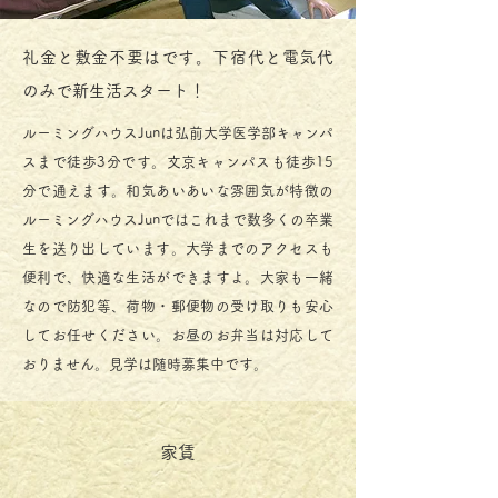
礼金と敷金不要はです。下宿代と電気代
のみで新生活スタート！
ルーミングハウスJunは弘前大学医学部キャンパ
スまで徒歩3分です。文京キャンパスも徒歩15
分で通えます。和気あいあいな雰囲気が特徴の
ルーミングハウスJunではこれまで数多くの卒業
生を送り出しています。大学までのアクセスも
便利で、快適な生活ができますよ。大家も一緒
なので防犯等、荷物・郵便物の受け取りも安心
してお任せください。お昼のお弁当は対応して
おりません。見学は随時募集中です。
家賃