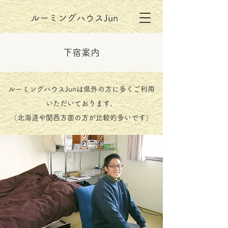
ルーミングハウスJun
下宿案内
ルーミングハウスJunは県外の方に多くご利用
いただいております。
​（北海道や関西方面の方が比較的多いです）