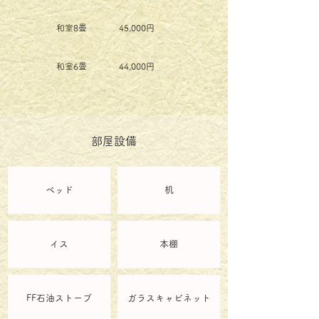
和室8畳
45,000円
和室6畳
44,000円
部屋設備
ベッド
机
イス
本棚
FF石油ストーブ
ガラスキャビネット